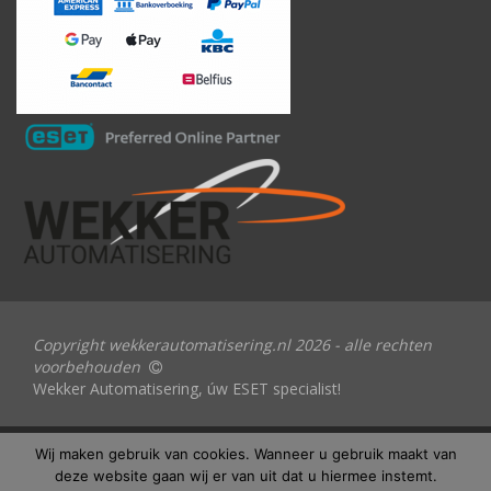
Copyright wekkerautomatisering.nl 2026 - alle rechten
voorbehouden
Wekker Automatisering, úw ESET specialist!
Wij maken gebruik van cookies. Wanneer u gebruik maakt van
deze website gaan wij er van uit dat u hiermee instemt.