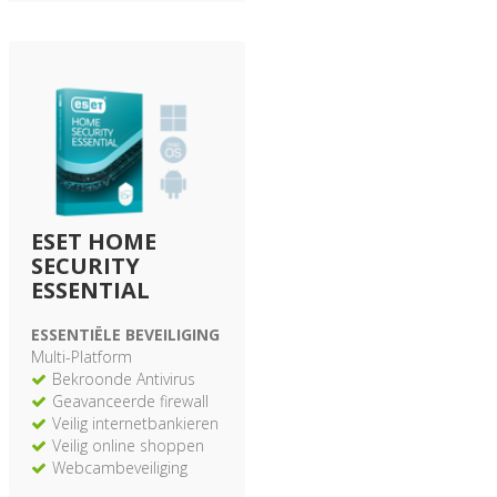
ESET HOME
SECURITY
ESSENTIAL
ESSENTIËLE BEVEILIGING
Multi-Platform
Bekroonde Antivirus
Geavanceerde firewall
Veilig internetbankieren
Veilig online shoppen
Webcambeveiliging
Antispam