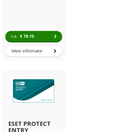
v.a.
€
78.10
Meer informatie
ESET PROTECT
ENTRY