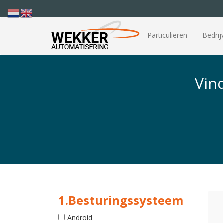
Particulieren
Bedrij
Vin
1.Besturingssysteem
Android