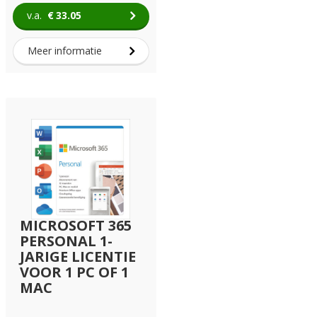
v.a.
€
33.05
Meer informatie
MICROSOFT 365
PERSONAL 1-
JARIGE LICENTIE
VOOR 1 PC OF 1
MAC