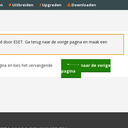
en
Uitbreiden
Upgraden
Downloaden
rd door ESET. Ga terug naar de vorige pagina en maak een
gina en kies het vervangende
Terug naar de vorige
pagina