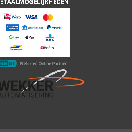
ETAALMOGELIJKHEDEN