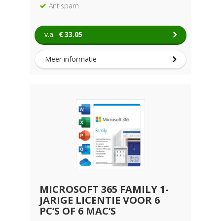
Antispam
v.a.
€
33.05
Meer informatie
MICROSOFT 365 FAMILY 1-
JARIGE LICENTIE VOOR 6
PC’S OF 6 MAC’S