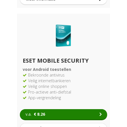
ESET MOBILE SECURITY
voor Android toestellen
Bekroonde antivirus
Veilig internetbankieren
Veilig online shoppen
Pro-actieve anti-diefstal
App-vergrendeling
v.a.
€
8.26