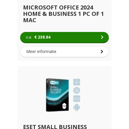
MICROSOFT OFFICE 2024
HOME & BUSINESS 1 PC OF 1
MAC
v.a.
€
238.84
Meer informatie
ESET SMALL BUSINESS