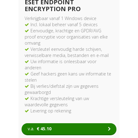
ESET ENDPOINT
ENCRYPTION PRO
Verkrijgbaar vanaf 1 Windows device
Incl. lokaal beheer vanaf 5 devices
Eenvoudige, krachtige en GPDR/AVG
proof encryptie voor organisaties van elke
omvang
Versleutel eenvoudig harde schijven,
verwisselbare media, bestanden en e-mail
Uw informatie is onleesbaar voor
anderen
Geef hackers geen kans uw informatie te
stelen
Bij verlies/diefstal zijn uw gegevens
gewaarborgd
Krachtige versleuteling van uw
waardevolle gegevens
Levering op rekening
v.a.
€
45.10