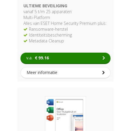
ULTIEME BEVEILIGING
vanaf 5 t/m 25 apparaten
Multi-Platform
Alles van ESET Home Security Premium plus:
Ransomware-herstel
Identiteitsbescherming
Metadata Cleanup
v.a.
€
99.16
Meer informatie