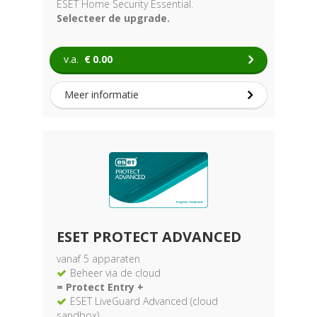
ESET Home Security Essential.
Selecteer de upgrade.
v.a.
€
0.00
Meer informatie
ESET PROTECT ADVANCED
vanaf 5 apparaten
Beheer via de cloud
= Protect Entry +
ESET LiveGuard Advanced (cloud
sandbox)