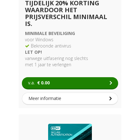
TIJDELIJK 20% KORTING
WAARDOOR HET
PRIJSVERSCHIL MINIMAAL
IS.
MINIMALE BEVEILIGING
voor Windows
Bekroonde antivirus
LET OP!
vanwege uitfasering nog slechts
met 1 jaar te verlengen
v.a.
€
0.00
Meer informatie