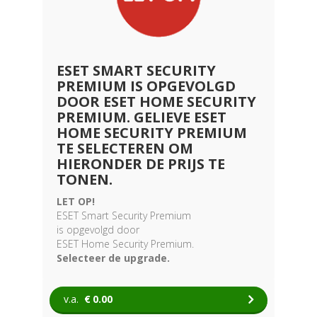
ESET SMART SECURITY
PREMIUM IS OPGEVOLGD
DOOR ESET HOME SECURITY
PREMIUM. GELIEVE ESET
HOME SECURITY PREMIUM
TE SELECTEREN OM
HIERONDER DE PRIJS TE
TONEN.
LET OP!
ESET Smart Security Premium
is opgevolgd door
ESET Home Security Premium.
Selecteer de upgrade.
v.a.
€
0.00