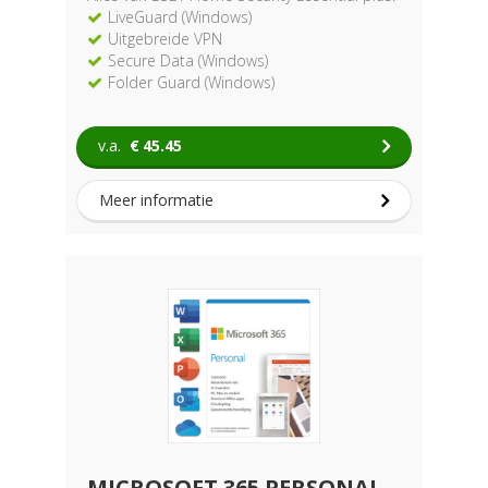
LiveGuard (Windows)
Uitgebreide VPN
Secure Data (Windows)
Folder Guard (Windows)
v.a.
€
45.45
Meer informatie
MICROSOFT 365 PERSONAL