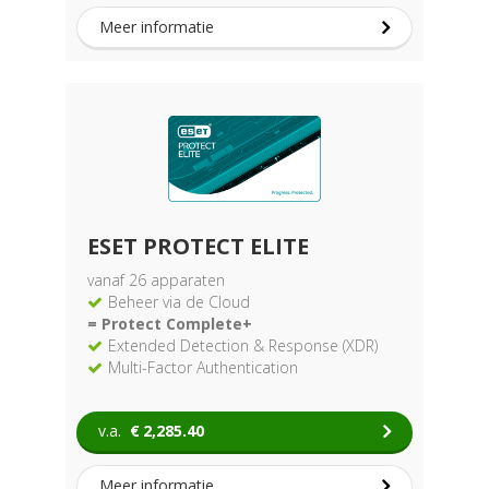
Meer informatie
ESET PROTECT ELITE
vanaf 26 apparaten
Beheer via de Cloud
= Protect Complete+
Extended Detection & Response (XDR)
Multi-Factor Authentication
v.a.
€
2,285.40
Meer informatie