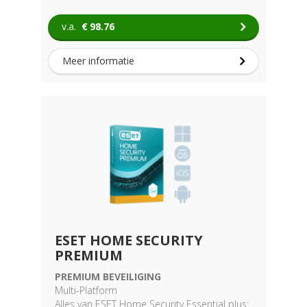
v.a.
€
98.76
Meer informatie
ESET HOME SECURITY
PREMIUM
PREMIUM BEVEILIGING
Multi-Platform
Alles van ESET Home Security Essential plus: