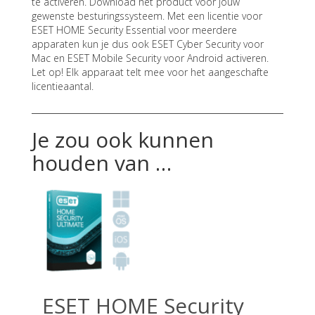
te activeren. Download het product voor jouw
gewenste besturingssysteem. Met een licentie voor
ESET HOME Security Essential voor meerdere
apparaten kun je dus ook ESET Cyber Security voor
Mac en ESET Mobile Security voor Android activeren.
Let op! Elk apparaat telt mee voor het aangeschafte
licentieaantal.
Je zou ook kunnen
houden van …
ESET HOME Security