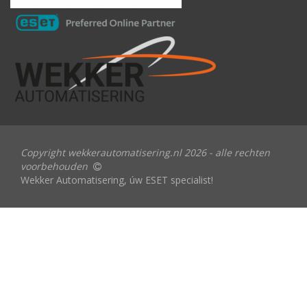
Copyright wekkerautomatisering.nl 2026 - alle rechten
voorbehouden
Wekker Automatisering, úw ESET specialist!