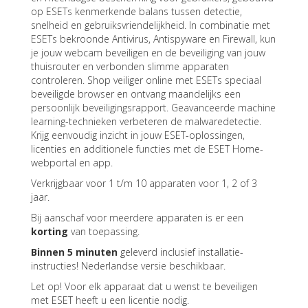
op ESETs kenmerkende balans tussen detectie,
snelheid en gebruiksvriendelijkheid. In combinatie met
ESETs bekroonde Antivirus, Antispyware en Firewall, kun
je jouw webcam beveiligen en de beveiliging van jouw
thuisrouter en verbonden slimme apparaten
controleren. Shop veiliger online met ESETs speciaal
beveiligde browser en ontvang maandelijks een
persoonlijk beveiligingsrapport. Geavanceerde machine
learning-technieken verbeteren de malwaredetectie.
Krijg eenvoudig inzicht in jouw ESET-oplossingen,
licenties en additionele functies met de ESET Home-
webportal en app.
Verkrijgbaar voor 1 t/m 10 apparaten voor 1, 2 of 3
jaar.
Bij aanschaf voor meerdere apparaten is er een
korting
van toepassing.
Binnen 5 minuten
geleverd inclusief installatie-
instructies! Nederlandse versie beschikbaar.
Let op! Voor elk apparaat dat u wenst te beveiligen
met ESET heeft u een licentie nodig.