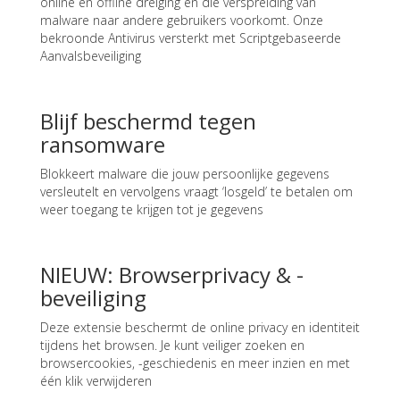
online en offline dreiging en die verspreiding van
malware naar andere gebruikers voorkomt. Onze
bekroonde Antivirus versterkt met Scriptgebaseerde
Aanvalsbeveiliging
Blijf beschermd tegen
ransomware
Blokkeert malware die jouw persoonlijke gegevens
versleutelt en vervolgens vraagt ‘losgeld’ te betalen om
weer toegang te krijgen tot je gegevens
NIEUW: Browserprivacy & -
beveiliging
Deze extensie beschermt de online privacy en identiteit
tijdens het browsen. Je kunt veiliger zoeken en
browsercookies, -geschiedenis en meer inzien en met
één klik verwijderen